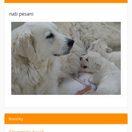
naši pesani
Novinky